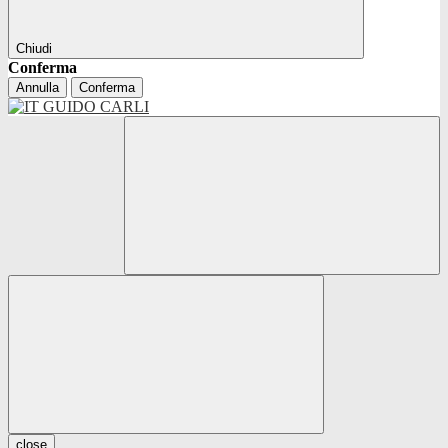
Chiudi
Conferma
Annulla
Conferma
close