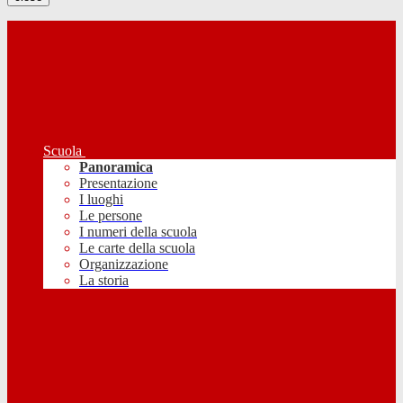
Scuola
Panoramica
Presentazione
I luoghi
Le persone
I numeri della scuola
Le carte della scuola
Organizzazione
La storia