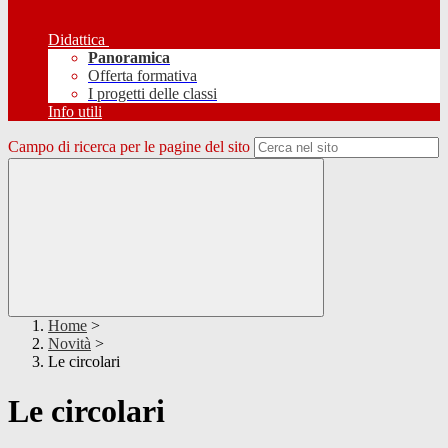
Didattica
Panoramica
Offerta formativa
I progetti delle classi
Info utili
Campo di ricerca per le pagine del sito
Home
>
Novità
>
Le circolari
Le circolari