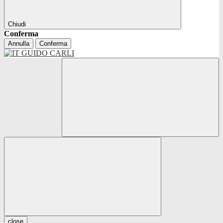
Chiudi
Conferma
Annulla
Conferma
close