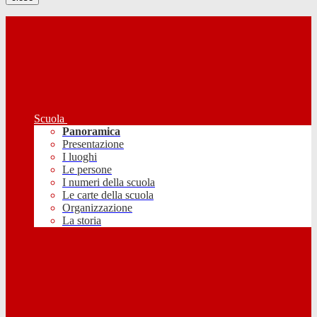
Scuola
Panoramica
Presentazione
I luoghi
Le persone
I numeri della scuola
Le carte della scuola
Organizzazione
La storia