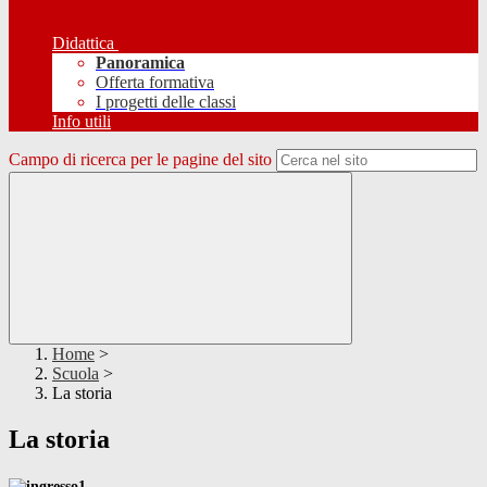
Didattica
Panoramica
Offerta formativa
I progetti delle classi
Info utili
Campo di ricerca per le pagine del sito
Home
>
Scuola
>
La storia
La storia