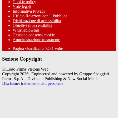
Cookie policy
Note legali
Informativa Privacy
Ufficio Relazioni con il Pubblico
Dichiarazione di accessibilità
Obiettivi di accessibilità
Whistleblowing
Gestione consensi cookie
Amministrazione trasparente
Pagina visualizzata
3431
volte
Sezione Copyright
Copyright 2026 | Engineered and powered by Gruppo Spaggiari
Parma S.p.A. | Divisione Publishing & New Social Media
Disclaimer trattamento dati personali