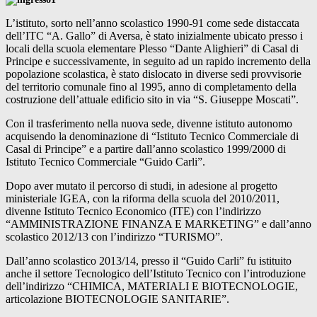
L’istituto, sorto nell’anno scolastico 1990-91 come sede distaccata
dell’ITC “A. Gallo” di Aversa, è stato inizialmente ubicato presso i
locali della scuola elementare Plesso “Dante Alighieri” di Casal di
Principe e successivamente, in seguito ad un rapido incremento della
popolazione scolastica, è stato dislocato in diverse sedi provvisorie
del territorio comunale fino al 1995, anno di completamento della
costruzione dell’attuale edificio sito in via “S. Giuseppe Moscati”.
Con il trasferimento nella nuova sede, divenne istituto autonomo
acquisendo la denominazione di “Istituto Tecnico Commerciale di
Casal di Principe” e a partire dall’anno scolastico 1999/2000 di
Istituto Tecnico Commerciale “Guido Carli”.
Dopo aver mutato il percorso di studi, in adesione al progetto
ministeriale IGEA, con la riforma della scuola del 2010/2011,
divenne Istituto Tecnico Economico (ITE) con l’indirizzo
“AMMINISTRAZIONE FINANZA E MARKETING” e dall’anno
scolastico 2012/13 con l’indirizzo “TURISMO”.
Dall’anno scolastico 2013/14, presso il “Guido Carli” fu istituito
anche il settore Tecnologico dell’Istituto Tecnico con l’introduzione
dell’indirizzo “CHIMICA, MATERIALI E BIOTECNOLOGIE,
articolazione BIOTECNOLOGIE SANITARIE”.