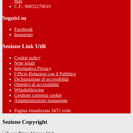
mail
C.F.: 90052270619
Seguici su
Facebook
Instagram
Sezione Link Utili
Cookie policy
Note legali
Informativa Privacy
Ufficio Relazioni con il Pubblico
Dichiarazione di accessibilità
Obiettivi di accessibilità
Whistleblowing
Gestione consensi cookie
Amministrazione trasparente
Pagina visualizzata
3472
volte
Sezione Copyright