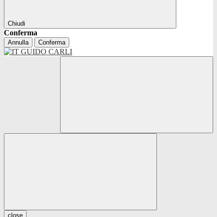
Chiudi
Conferma
Annulla
Conferma
close