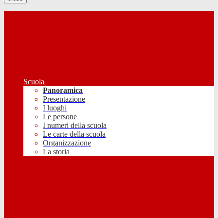
Scuola
Panoramica
Presentazione
I luoghi
Le persone
I numeri della scuola
Le carte della scuola
Organizzazione
La storia