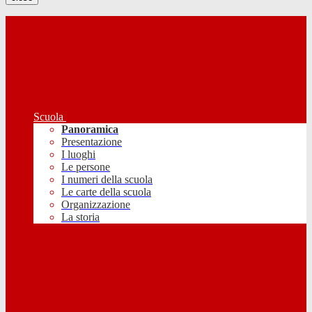
Scuola
Panoramica
Presentazione
I luoghi
Le persone
I numeri della scuola
Le carte della scuola
Organizzazione
La storia