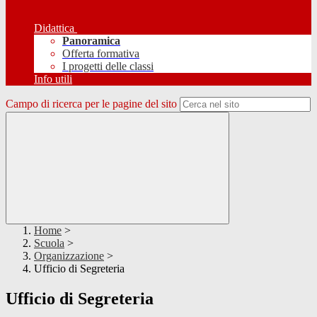
Didattica
Panoramica
Offerta formativa
I progetti delle classi
Info utili
Campo di ricerca per le pagine del sito
Home
>
Scuola
>
Organizzazione
>
Ufficio di Segreteria
Ufficio di Segreteria