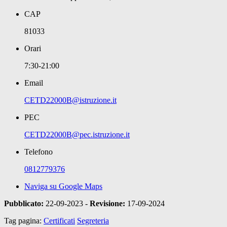
CAP
81033
Orari
7:30-21:00
Email
CETD22000B@istruzione.it
PEC
CETD22000B@pec.istruzione.it
Telefono
0812779376
Naviga su Google Maps
Pubblicato:
22-09-2023 -
Revisione:
17-09-2024
Tag pagina:
Certificati
Segreteria