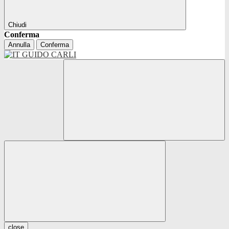
Chiudi
Conferma
Annulla
Conferma
close