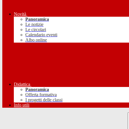
Novità
Panoramica
Le notizie
Le circolari
Calendario eventi
Albo online
Didattica
Panoramica
Offerta formativa
I progetti delle classi
Info utili