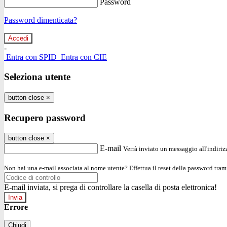
Password
Password dimenticata?
-
Entra con SPID
Entra con CIE
Seleziona utente
button close
×
Recupero password
button close
×
E-mail
Verrà inviato un messaggio all'indirizz
Non hai una e-mail associata al nome utente? Effettua il reset della password tram
E-mail inviata, si prega di controllare la casella di posta elettronica!
Errore
Chiudi